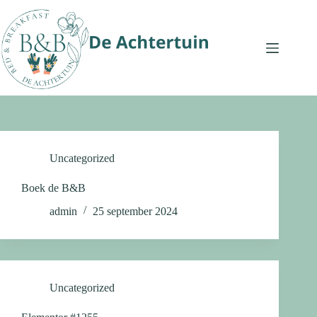
Ga
naar
de
inhoud
Uncategorized
Boek de B&B
admin
25 september 2024
Uncategorized