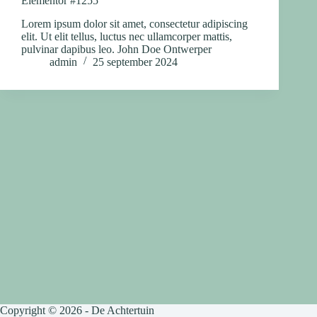
Elementor #1255
Lorem ipsum dolor sit amet, consectetur adipiscing
elit. Ut elit tellus, luctus nec ullamcorper mattis,
pulvinar dapibus leo. John Doe Ontwerper
admin
25 september 2024
Copyright © 2026 - De Achtertuin